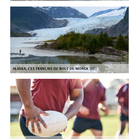
ALASKA, CES FRANCAIS DU BOUT DU MONDE
[43’]