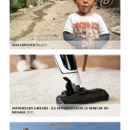
ASIA EXPOSED
[16x23’]
ASPIRATEURS-LAVEURS : ILS DEPOUSSIERENT LE MARCHE DU
MENAGE
[30’]