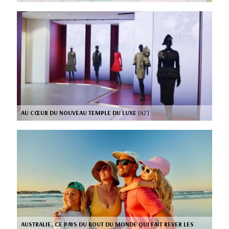
AU CŒUR DU NOUVEAU TEMPLE DU LUXE
[42’]
AUSTRALIE, CE PAYS DU BOUT DU MONDE QUI FAIT REVER LES