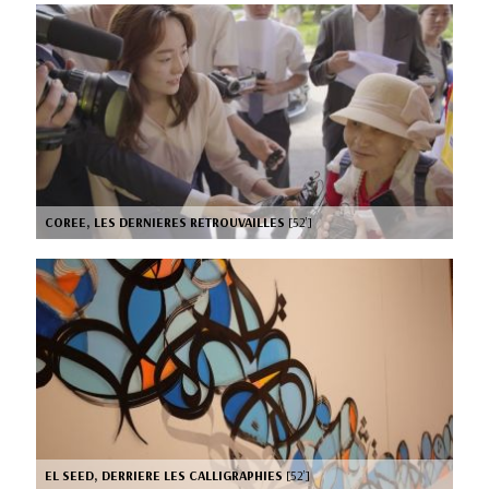
COREE, LES DERNIERES RETROUVAILLES
[52’]
EL SEED, DERRIERE LES CALLIGRAPHIES
[52’]