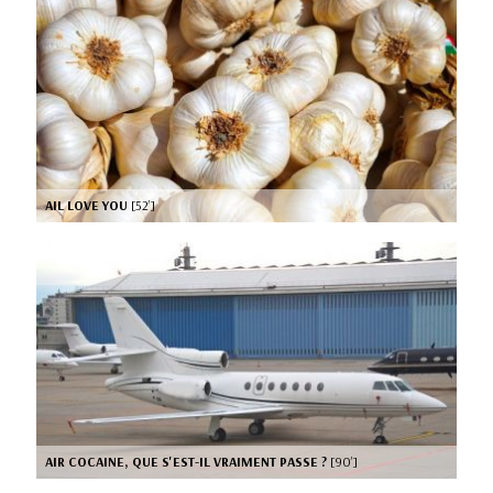
AIL LOVE YOU
[52’]
AIR COCAINE, QUE S'EST-IL VRAIMENT PASSE ?
[90’]