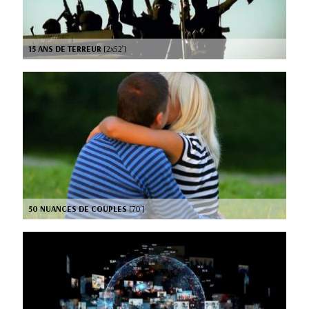
15 ANS DE TERREUR
[2x52’]
50 NUANCES DE COUPLES
[70’]