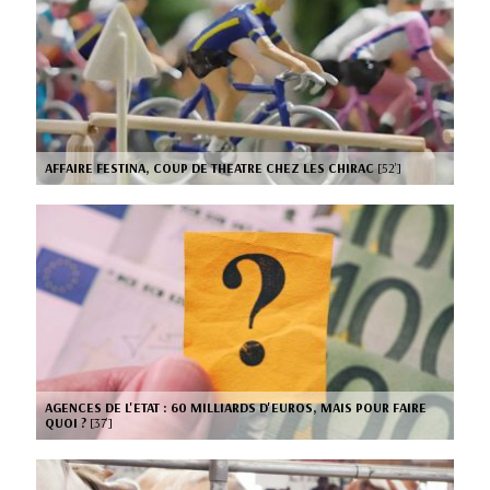
AFFAIRE FESTINA, COUP DE THEATRE CHEZ LES CHIRAC
[52’]
AGENCES DE L'ETAT : 60 MILLIARDS D'EUROS, MAIS POUR FAIRE
QUOI ?
[37’]