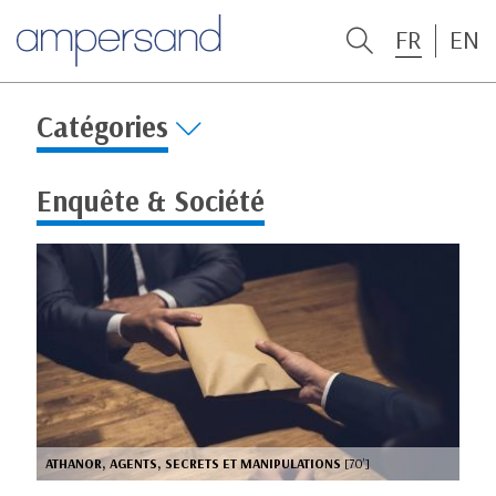
FR
EN
Catégories
Enquête & Société
ATHANOR, AGENTS, SECRETS ET MANIPULATIONS
[70’]