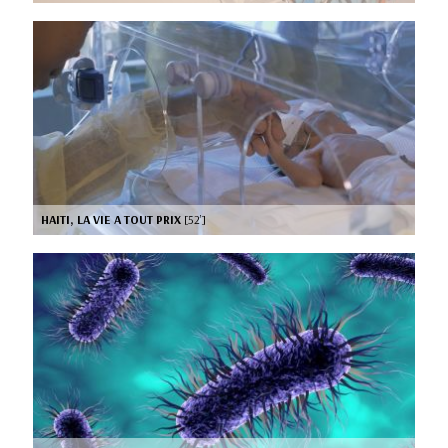
HAITI, LA VIE A TOUT PRIX
[52’]