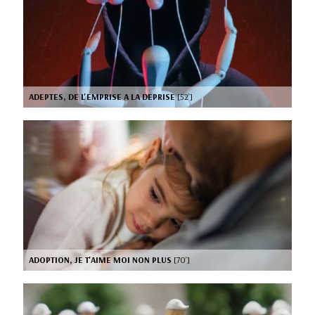
ADEPTES, DE L'EMPRISE A LA DEPRISE
[52’]
ADOPTION, JE T'AIME MOI NON PLUS
[70’]