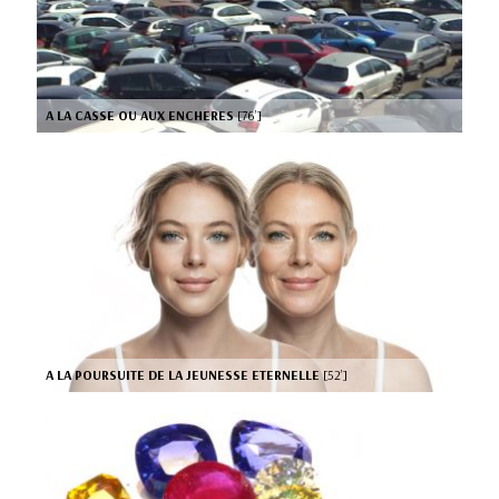
A LA CASSE OU AUX ENCHERES
[76’]
A LA POURSUITE DE LA JEUNESSE ETERNELLE
[52’]