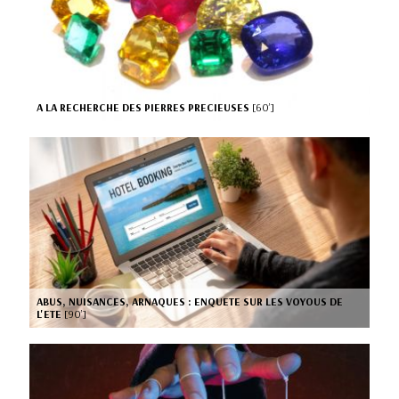
A LA RECHERCHE DES PIERRES PRECIEUSES
[60’]
ABUS, NUISANCES, ARNAQUES : ENQUETE SUR LES VOYOUS DE
L'ETE
[90’]