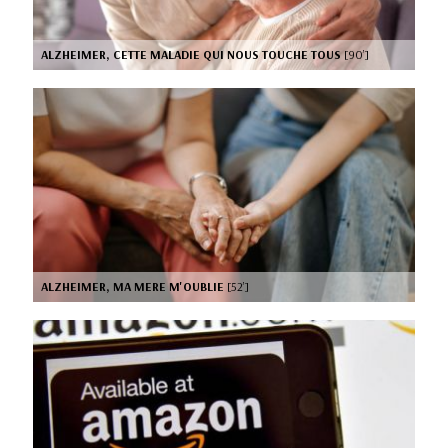
ALZHEIMER, CETTE MALADIE QUI NOUS TOUCHE TOUS
[90’]
ALZHEIMER, MA MERE M'OUBLIE
[52’]