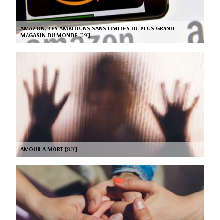
AMAZON, LES AMBITIONS SANS LIMITES DU PLUS GRAND
MAGASIN DU MONDE
[39’]
AMOUR A MORT
[80’]