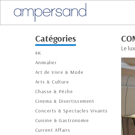
Catégories
CO
Le lux
4K
Animalier
Art de Vivre & Mode
Arts & Culture
Chasse & Pêche
Cinema & Divertissement
Concerts & Spectacles Vivants
Cuisine & Gastronomie
Current Affairs