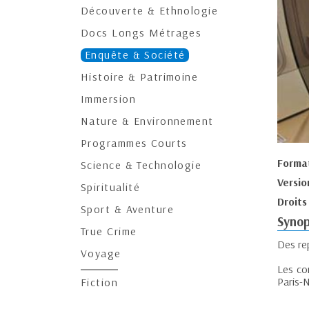
Découverte & Ethnologie
Docs Longs Métrages
Enquête & Société
Histoire & Patrimoine
Immersion
Nature & Environnement
Programmes Courts
Forma
Science & Technologie
Versio
Spiritualité
Droits
Sport & Aventure
Synop
True Crime
Des rep
Voyage
Les co
Paris-
Fiction