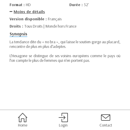
Format :
HD
Durée :
52’
Moins de détails
Version disponible :
Français
Droits :
Tous Droits | Monde hors France
Synopsis
La tendance dite du « no bra », qui laisse le soutien-gorge au placard,
rencontre de plus en plus d’adeptes.
L’Hexagone se distingue de ses voisins européens comme le pays où
l’on compte le plus de femmes qui n’en portent pas.
Home
Login
Contact