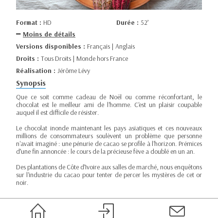
Format :
HD
Durée :
52’
Moins de détails
Versions disponibles :
Français | Anglais
Droits :
Tous Droits | Monde hors France
Réalisation :
Jérôme Lévy
Synopsis
Que ce soit comme cadeau de Noël ou comme réconfortant, le
chocolat est le meilleur ami de l'homme. C'est un plaisir coupable
auquel il est difficile de résister.
Le chocolat inonde maintenant les pays asiatiques et ces nouveaux
millions de consommateurs soulèvent un problème que personne
n'avait imaginé : une pénurie de cacao se profile à l'horizon. Prémices
d’une fin annoncée : le cours de la précieuse fève a doublé en un an.
Des plantations de Côte d’Ivoire aux salles de marché, nous enquêtons
sur l'industrie du cacao pour tenter de percer les mystères de cet or
noir.