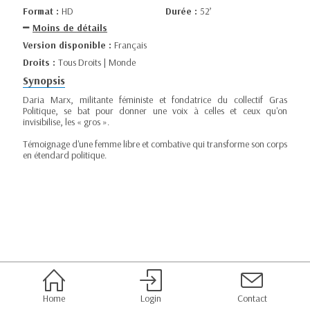
Format :
HD
Durée :
52’
Moins de détails
Version disponible :
Français
Droits :
Tous Droits | Monde
Synopsis
Daria Marx, militante féministe et fondatrice du collectif Gras
Politique, se bat pour donner une voix à celles et ceux qu'on
invisibilise, les « gros ».
Témoignage d'une femme libre et combative qui transforme son corps
en étendard politique.
Home
Login
Contact