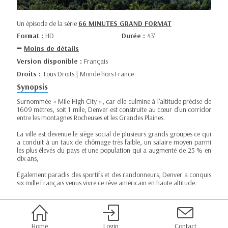
Un épisode de la série
66 MINUTES GRAND FORMAT
Format :
HD
Durée :
43’
Moins de détails
Version disponible :
Français
Droits :
Tous Droits | Monde hors France
Synopsis
Surnommée « Mile High City », car elle culmine à l'altitude précise de
1609 mètres, soit 1 mile, Denver est construite au cœur d'un corridor
entre les montagnes Rocheuses et les Grandes Plaines.
La ville est devenue le siège social de plusieurs grands groupes ce qui
a conduit à un taux de chômage très faible, un salaire moyen parmi
les plus élevés du pays et une population qui a augmenté de 25 % en
dix ans,
Également paradis des sportifs et des randonneurs, Denver a conquis
six mille Français venus vivre ce rêve américain en haute altitude.
Home
Login
Contact