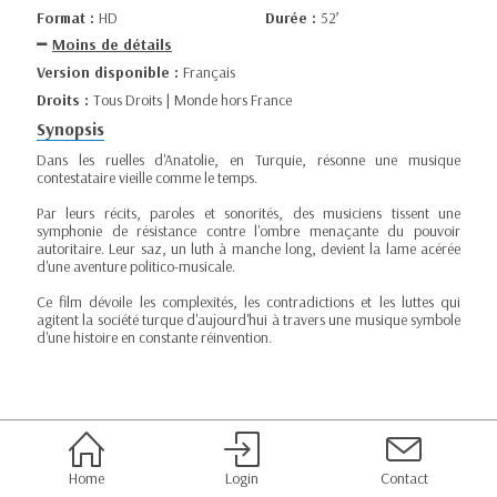
Format :
HD
Durée :
52’
Moins de détails
Version disponible :
Français
Droits :
Tous Droits | Monde hors France
Synopsis
Dans les ruelles d'Anatolie, en Turquie, résonne une musique
contestataire vieille comme le temps.
Par leurs récits, paroles et sonorités, des musiciens tissent une
symphonie de résistance contre l'ombre menaçante du pouvoir
autoritaire. Leur saz, un luth à manche long, devient la lame acérée
d'une aventure politico-musicale.
Ce film dévoile les complexités, les contradictions et les luttes qui
agitent la société turque d'aujourd'hui à travers une musique symbole
d'une histoire en constante réinvention.
Home
Login
Contact