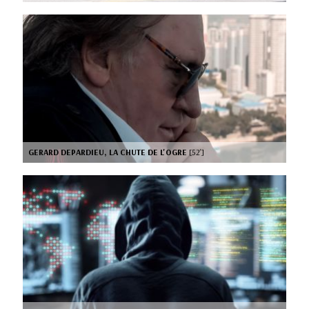
GERARD DEPARDIEU, LA CHUTE DE L'OGRE
[52’]