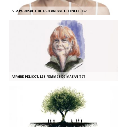
A LA POURSUITE DE LA JEUNESSE ETERNELLE
[52’]
AFFAIRE PELICOT, LES FEMMES DE MAZAN
[52’]