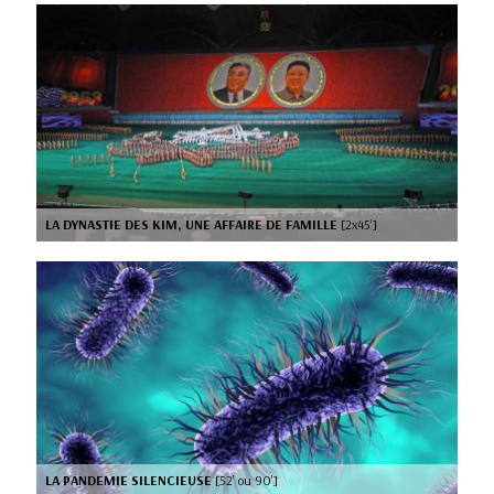
LA DYNASTIE DES KIM, UNE AFFAIRE DE FAMILLE
[2x45’]
LA PANDEMIE SILENCIEUSE
[52’ ou 90’]