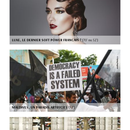
LUXE, LE DERNIER SOFT POWER FRANCAIS ?
[70’ ou 52’]
MALDIVES, UN PARADIS ARTIFICIEL
[52’]