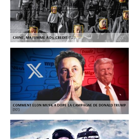
CHINE, MA FEMME A DU CREDIT
[52’]
COMMENT ELON MUSK A DOPE LA CAMPAGNE DE DONALD TRUMP
[10’]