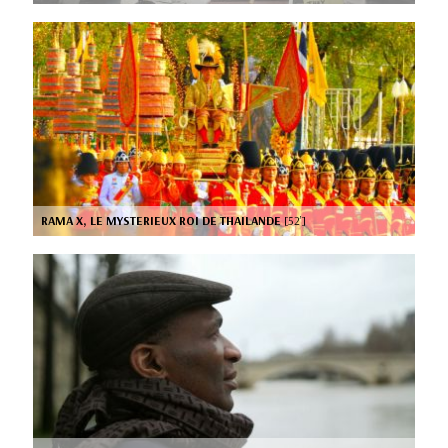
RAMA X, LE MYSTERIEUX ROI DE THAILANDE
[52’]