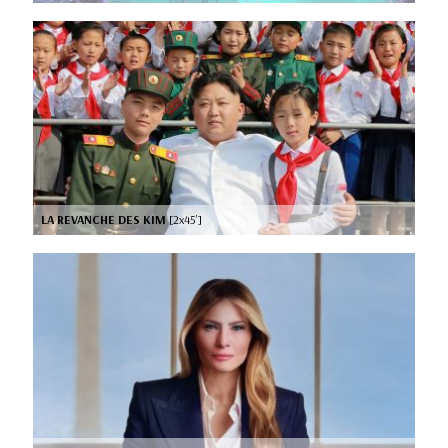
LA REVANCHE DES KIM
[2x45’]