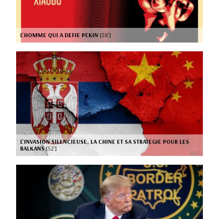
L'HOMME QUI A DEFIE PEKIN
[58’]
L'INVASION SILENCIEUSE, LA CHINE ET SA STRATEGIE POUR LES
BALKANS
[52’]