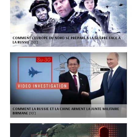
COMMENT L'EUROPE DU NORD SE PREPARE A LA GUERRE FACE A
LA RUSSIE
[30’]
COMMENT LA RUSSIE ET LA CHINE ARMENT LA JUNTE MILITAIRE
BIRMANE
[10’]