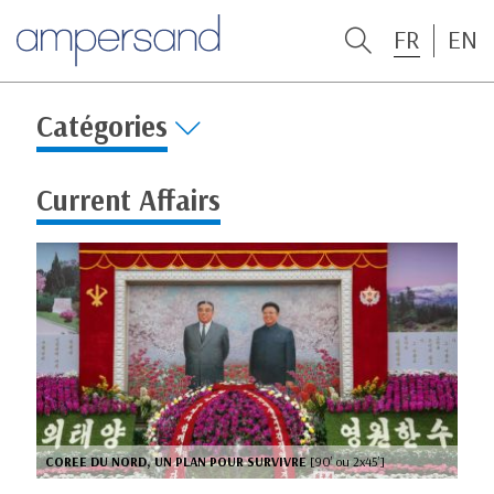
FR
EN
Catégories
Current Affairs
COREE DU NORD, UN PLAN POUR SURVIVRE
[90’ ou 2x45’]