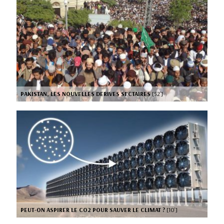
PAKISTAN, LES NOUVELLES DERIVES SECTAIRES
[52’]
PEUT-ON ASPIRER LE CO2 POUR SAUVER LE CLIMAT ?
[10’]