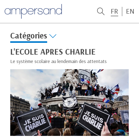
FR
EN
Catégories
L'ECOLE APRES CHARLIE
Le système scolaire au lendemain des attentats