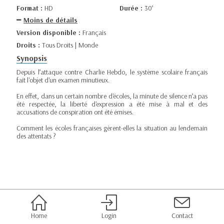
Format :
HD
Durée :
30’
Moins de détails
Version disponible :
Français
Droits :
Tous Droits | Monde
Synopsis
Depuis l’attaque contre Charlie Hebdo, le système scolaire français
fait l'objet d'un examen minutieux.
En effet, dans un certain nombre d'écoles, la minute de silence n’a pas
été respectée, la liberté d'expression a été mise à mal et des
accusations de conspiration ont été émises.
Comment les écoles françaises gèrent-elles la situation au lendemain
des attentats ?
Home
Login
Contact