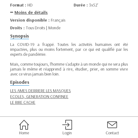
Format :
HD
Durée :
3x52’
Moins de détails
Version disponible :
Français
Droits :
Tous Droits | Monde
Synopsis
La COVID-19 a frappé. Toutes les activités humaines ont été
impactées, plus ou moins fortement, par ce qui est qualifié par les
experts de pandémie.
Mais, comme toujours, l'homme s'adapte à un monde qui ne sera plus
jamais le même et réapprend à rire, étudier, prier, en somme vivre
avec ce virus jamais bien loin.
Episodes
LES AMES DERRIERE LES MASQUES
ECOLES, GENERATION CONFINEE
LE RIRE CACHE
Home
Login
Contact