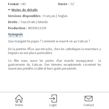
Format :
HD
Durée :
52’
Moins de détails
Versions disponibles :
Français | Anglais
Droits :
Tous Droits | Monde
Production :
INTERSCOOP
Synopsis
Que mangent les papes ? Comment se nourrit-on au Vatican ?
De la pomme d’Ève aux miracles, chez les catholiques la nourriture a
toujours eu une place particulière.
Ce film nous ouvre les portes d’un monde insoupçonné : la
gastronomie du Vatican. Des témoins exceptionnels racontent les
souverains pontifes à table et leurs goûts personnels.
Home
Login
Contact