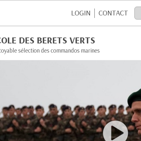
LOGIN
CONTACT
COLE DES BERETS VERTS
itoyable sélection des commandos marines