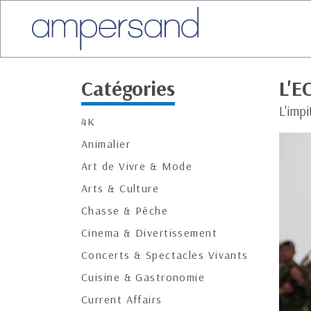
Catégories
L'E
L'imp
4K
Animalier
Art de Vivre & Mode
Arts & Culture
Chasse & Pêche
Cinema & Divertissement
Concerts & Spectacles Vivants
Cuisine & Gastronomie
Current Affairs