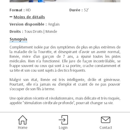
Format :
HD
Durée :
52’
Moins de détails
Version disponible :
Anglais
Droits :
Tous Droits | Monde
Synopsis
Complètement isolée par des symptômes de plus en plus extrêmes de
la maladie de la Tourette, et désespérant d'avoir un avenir normal,
Renée, mère d'un garçon de 7 ans, a épuisé toutes les pistes
médicales. Rien n'a fonctionné. Elle jure de façon incontrôlable, se
frappe souvent ou ceux qui sont à sa portée, crache constamment et
sa tête et son cou sont sujets à des tics fréquents.
Malgré son état, Renée est très intelligente, drôle et généreuse.
Pourtant, elle n'a jamais eu d'emploi et craint de ne pas pouvoir
s'occuper de son fils à terme.
Une opération récente et révolutionnaire, mais délicate et très risquée,
appelée "stimulation cérébrale profonde", pourrait changer sa vie.
Home
Login
Contact