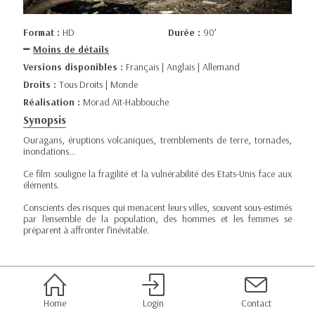
Format :
HD
Durée :
90’
Moins de détails
Versions disponibles :
Français | Anglais | Allemand
Droits :
Tous Droits | Monde
Réalisation :
Morad Aït-Habbouche
Synopsis
Ouragans, éruptions volcaniques, tremblements de terre, tornades,
inondations...
Ce film souligne la fragilité et la vulnérabilité des Etats-Unis face aux
éléments.
Conscients des risques qui menacent leurs villes, souvent sous-estimés
par l'ensemble de la population, des hommes et les femmes se
préparent à affronter l’inévitable.
Home
Login
Contact