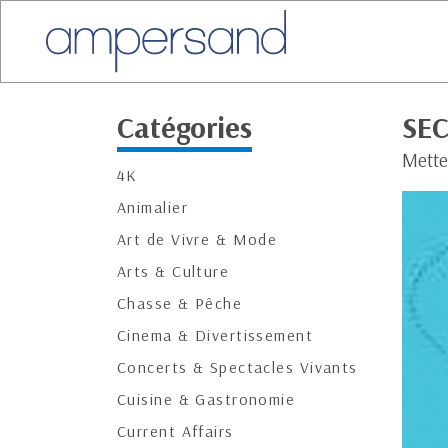
Catégories
SE
Mette
4K
Animalier
Art de Vivre & Mode
Arts & Culture
Chasse & Pêche
Cinema & Divertissement
Concerts & Spectacles Vivants
Cuisine & Gastronomie
Current Affairs