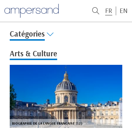
FR
EN
Catégories
Arts & Culture
BIOGRAPHIE DE LA LANGUE FRANCAISE
[52’]