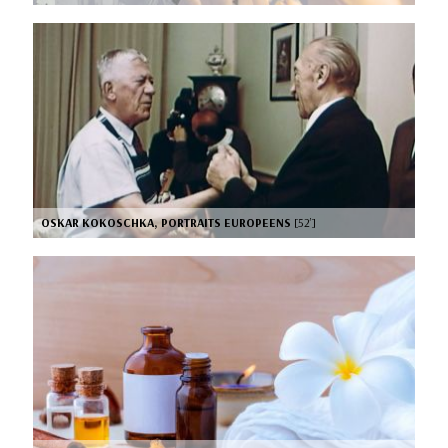
OSKAR KOKOSCHKA, PORTRAITS EUROPEENS
[52’]