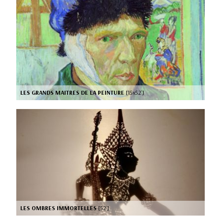
LES GRANDS MAITRES DE LA PEINTURE
[15x52’]
LES OMBRES IMMORTELLES
[52’]