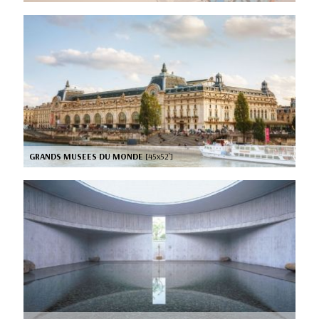
GRANDS MUSEES DU MONDE
[45x52’]