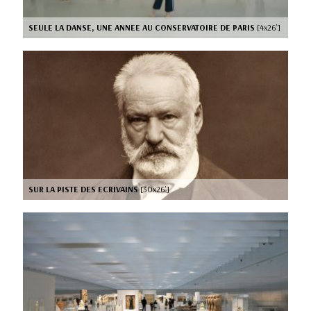
SEULE LA DANSE, UNE ANNEE AU CONSERVATOIRE DE PARIS
[4x26’]
SUR LA PISTE DES ECRIVAINS
[30x26’]