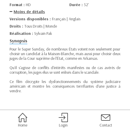
Format :
HD
Durée :
52’
Moins de détails
Versions disponibles :
Français | Anglais
Droits :
Tous Droits | Monde
Réalisation :
Sylvain Pak
Synopsis
Pour le Super Sunday, de nombreux États votent non seulement pour
choisir un candidat à la Maison-Blanche, mais aussi pour choisir deux
juges de la Cour suprême de l'État, comme en Arkansas.
Qu'il s'agisse de conflits d'intérêts manifestes ou de cas avérés de
corruption, les juges élus se sont enlisés dans le scandale.
Ce film décrypte les dysfonctionnements du système judiciaire
américain et montre les conséquences terrifiantes d'une justice à
vendre.
Home
Login
Contact