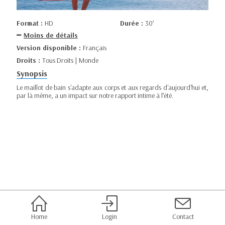
Format :
HD
Durée :
30’
Moins de détails
Version disponible :
Français
Droits :
Tous Droits | Monde
Synopsis
Le maillot de bain s'adapte aux corps et aux regards d'aujourd'hui et,
par là même, a un impact sur notre rapport intime à l’été.
Home
Login
Contact