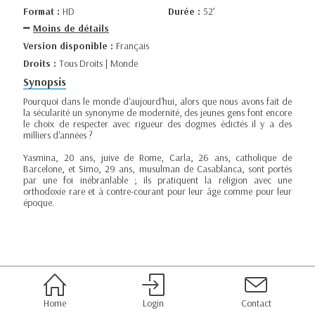
Format :
HD
Durée :
52’
Moins de détails
Version disponible :
Français
Droits :
Tous Droits | Monde
Synopsis
Pourquoi dans le monde d'aujourd'hui, alors que nous avons fait de
la sécularité un synonyme de modernité, des jeunes gens font encore
le choix de respecter avec rigueur des dogmes édictés il y a des
milliers d'années ?
Yasmina, 20 ans, juive de Rome, Carla, 26 ans, catholique de
Barcelone, et Simo, 29 ans, musulman de Casablanca, sont portés
par une foi inébranlable ; ils pratiquent la religion avec une
orthodoxie rare et à contre-courant pour leur âge comme pour leur
époque.
Home
Login
Contact