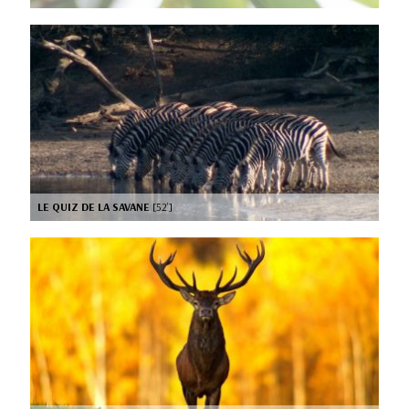
LE QUIZ DE LA SAVANE
[52’]