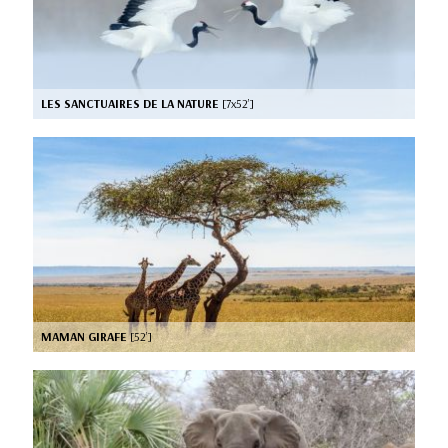
LES SANCTUAIRES DE LA NATURE
[7x52’]
MAMAN GIRAFE
[52’]