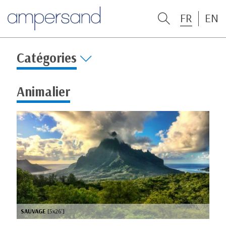
FR
EN
Catégories
Animalier
SAUVAGE
[5x26’]