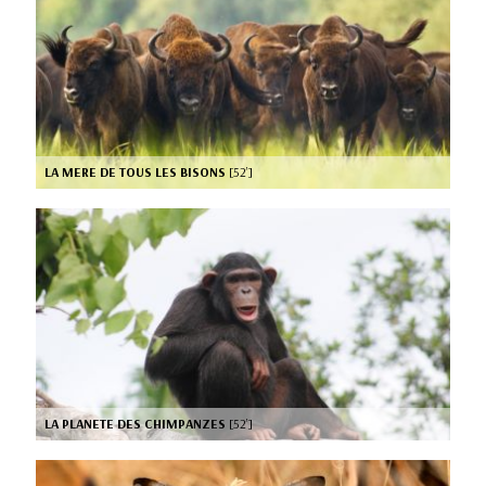
LA MERE DE TOUS LES BISONS
[52’]
LA PLANETE DES CHIMPANZES
[52’]