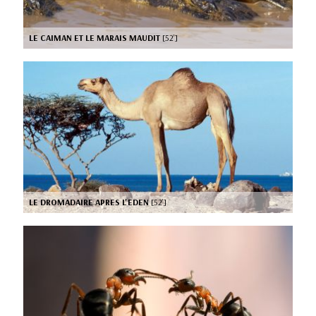
LE CAIMAN ET LE MARAIS MAUDIT
[52’]
LE DROMADAIRE APRES L'EDEN
[52’]