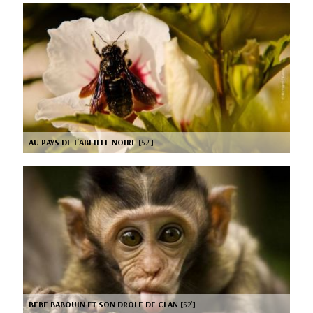
AU PAYS DE L'ABEILLE NOIRE
[52’]
BEBE BABOUIN ET SON DROLE DE CLAN
[52’]