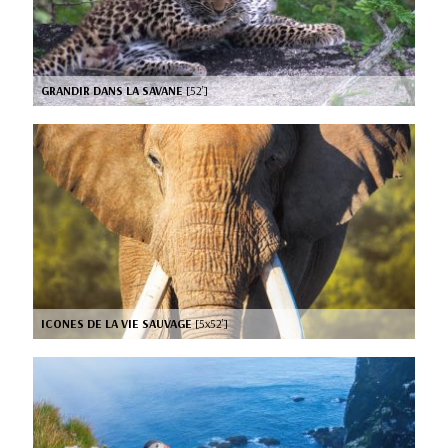
GRANDIR DANS LA SAVANE
[52’]
ICONES DE LA VIE SAUVAGE
[5x52’]