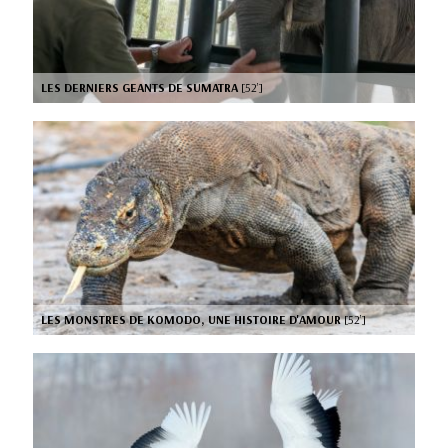
LES DERNIERS GEANTS DE SUMATRA
[52’]
LES MONSTRES DE KOMODO, UNE HISTOIRE D'AMOUR
[52’]