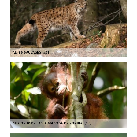
ALPES SAUVAGES
[52’]
AU COEUR DE LA VIE SAUVAGE DE BORNEO
[52’]