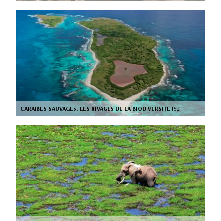
CARAIBES SAUVAGES, LES RIVAGES DE LA BIODIVERSITE
[52’]