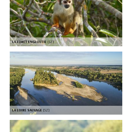
LA FORET ENGLOUTIE
[52’]
LA LOIRE SAUVAGE
[52’]