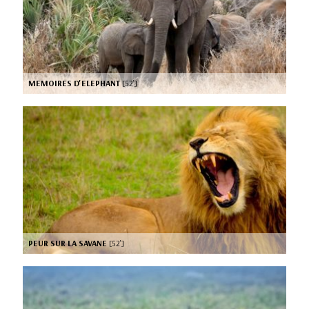
MEMOIRES D'ELEPHANT
[52’]
PEUR SUR LA SAVANE
[52’]