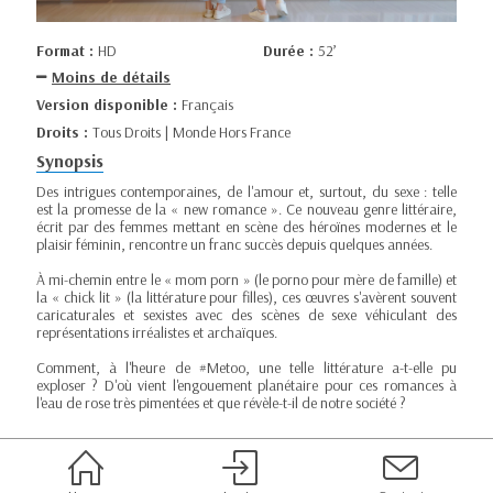
Format :
HD
Durée :
52’
Moins de détails
Version disponible :
Français
Droits :
Tous Droits | Monde Hors France
Synopsis
Des intrigues contemporaines, de l'amour et, surtout, du sexe : telle
est la promesse de la « new romance ». Ce nouveau genre littéraire,
écrit par des femmes mettant en scène des héroïnes modernes et le
plaisir féminin, rencontre un franc succès depuis quelques années.
À mi-chemin entre le « mom porn » (le porno pour mère de famille) et
la « chick lit » (la littérature pour filles), ces œuvres s'avèrent souvent
caricaturales et sexistes avec des scènes de sexe véhiculant des
représentations irréalistes et archaïques.
Comment, à l'heure de #Metoo, une telle littérature a-t-elle pu
exploser ? D'où vient l'engouement planétaire pour ces romances à
l'eau de rose très pimentées et que révèle-t-il de notre société ?