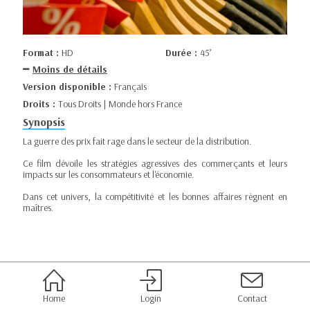
Format :
HD
Durée :
45’
Moins de détails
Version disponible :
Français
Droits :
Tous Droits | Monde hors France
Synopsis
La guerre des prix fait rage dans le secteur de la distribution.
Ce film dévoile les stratégies agressives des commerçants et leurs
impacts sur les consommateurs et l'économie.
Dans cet univers, la compétitivité et les bonnes affaires règnent en
maîtres.
Home
Login
Contact