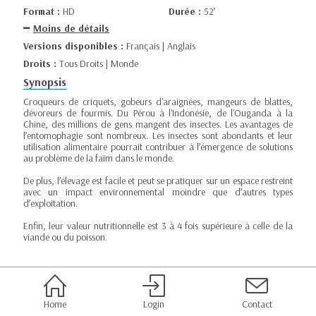
Format :
HD
Durée :
52’
Moins de détails
Versions disponibles :
Français | Anglais
Droits :
Tous Droits | Monde
Synopsis
Croqueurs de criquets, gobeurs d'araignées, mangeurs de blattes,
dévoreurs de fourmis. Du Pérou à l'Indonésie, de l'Ouganda à la
Chine, des millions de gens mangent des insectes. Les avantages de
l’entomophagie sont nombreux. Les insectes sont abondants et leur
utilisation alimentaire pourrait contribuer à l’émergence de solutions
au problème de la faim dans le monde.
De plus, l’élevage est facile et peut se pratiquer sur un espace restreint
avec un impact environnemental moindre que d’autres types
d’exploitation.
Enfin, leur valeur nutritionnelle est 3 à 4 fois supérieure à celle de la
viande ou du poisson.
Home
Login
Contact