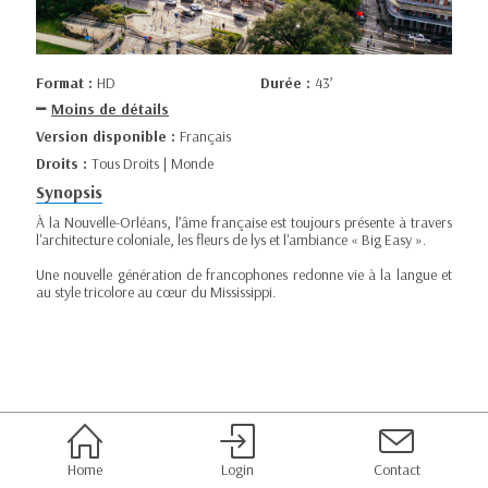
Format :
HD
Durée :
43’
Moins de détails
Version disponible :
Français
Droits :
Tous Droits | Monde
Synopsis
À la Nouvelle-Orléans, l’âme française est toujours présente à travers
l'architecture coloniale, les fleurs de lys et l'ambiance « Big Easy ».
Une nouvelle génération de francophones redonne vie à la langue et
au style tricolore au cœur du Mississippi.
Home
Login
Contact