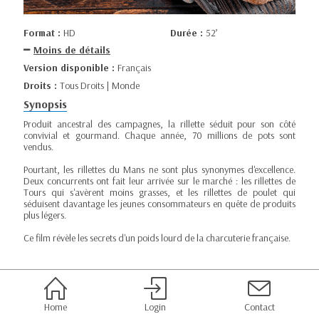
Format :
HD
Durée :
52’
Moins de détails
Version disponible :
Français
Droits :
Tous Droits | Monde
Synopsis
Produit ancestral des campagnes, la rillette séduit pour son côté
convivial et gourmand. Chaque année, 70 millions de pots sont
vendus.
Pourtant, les rillettes du Mans ne sont plus synonymes d'excellence.
Deux concurrents ont fait leur arrivée sur le marché : les rillettes de
Tours qui s'avèrent moins grasses, et les rillettes de poulet qui
séduisent davantage les jeunes consommateurs en quête de produits
plus légers.
Ce film révèle les secrets d'un poids lourd de la charcuterie française.
Home
Login
Contact