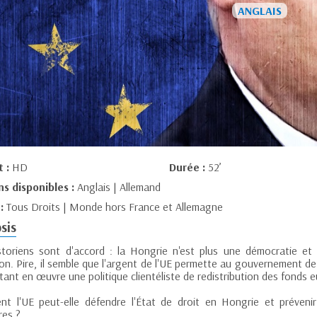
t :
HD
Durée :
52’
ns disponibles :
Anglais | Allemand
 :
Tous Droits | Monde hors France et Allemagne
sis
storiens sont d'accord : la Hongrie n'est plus une démocratie et 
on. Pire, il semble que l'argent de l'UE permette au gouvernement de
ant en œuvre une politique clientéliste de redistribution des fonds 
t l'UE peut-elle défendre l'État de droit en Hongrie et prévenir 
res ?