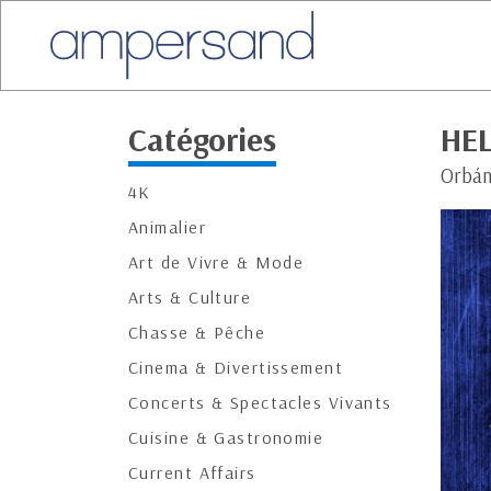
Catégories
HEL
Orbán,
4K
Animalier
Art de Vivre & Mode
Arts & Culture
Chasse & Pêche
Cinema & Divertissement
Concerts & Spectacles Vivants
Cuisine & Gastronomie
Current Affairs