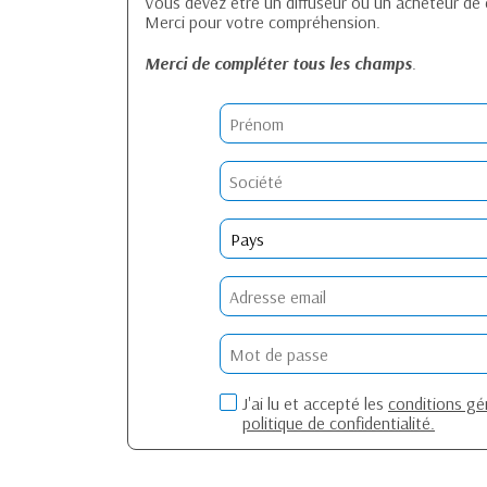
Vous devez être un diffuseur ou un acheteur de
Merci pour votre compréhension.
Merci de compléter tous les champs
.
J'ai lu et accepté les
conditions gén
politique de confidentialité.