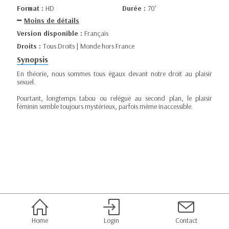
Format :
HD
Durée :
70’
Moins de détails
Version disponible :
Français
Droits :
Tous Droits | Monde hors France
Synopsis
En théorie, nous sommes tous égaux devant notre droit au plaisir
sexuel.
Pourtant, longtemps tabou ou relégué au second plan, le plaisir
féminin semble toujours mystérieux, parfois même inaccessible.
Home
Login
Contact