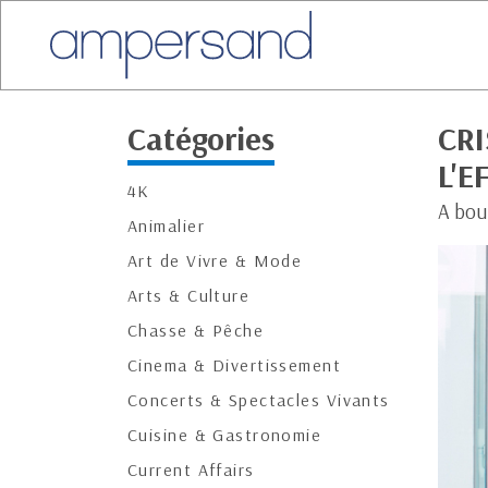
Catégories
CRI
L'
4K
A bou
Animalier
Art de Vivre & Mode
Arts & Culture
Chasse & Pêche
Cinema & Divertissement
Concerts & Spectacles Vivants
Cuisine & Gastronomie
Current Affairs