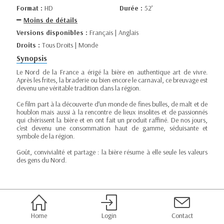
Format :
HD
Durée :
52’
Moins de détails
Versions disponibles :
Français | Anglais
Droits :
Tous Droits | Monde
Synopsis
Le Nord de la France a érigé la bière en authentique art de vivre.
Après les frites, la braderie ou bien encore le carnaval, ce breuvage est
devenu une véritable tradition dans la région.
Ce film part à la découverte d’un monde de fines bulles, de malt et de
houblon mais aussi à la rencontre de lieux insolites et de passionnés
qui chérissent la bière et en ont fait un produit raffiné. De nos jours,
c'est devenu une consommation haut de gamme, séduisante et
symbole de la région.
Goût, convivialité et partage : la bière résume à elle seule les valeurs
des gens du Nord.
Home
Login
Contact