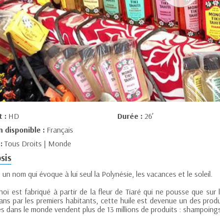
t :
HD
Durée :
26’
n disponible :
Français
 :
Tous Droits | Monde
sis
un nom qui évoque à lui seul la Polynésie, les vacances et le soleil.
ï est fabriqué à partir de la fleur de Tiaré qui ne pousse que sur le
ans par les premiers habitants, cette huile est devenue un des produ
s dans le monde vendent plus de 13 millions de produits : shampoings,