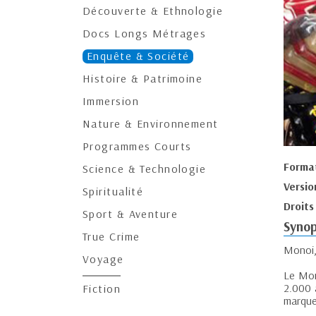
Découverte & Ethnologie
Docs Longs Métrages
Enquête & Société
Histoire & Patrimoine
Immersion
Nature & Environnement
Programmes Courts
Forma
Science & Technologie
Versio
Spiritualité
Droits
Sport & Aventure
Synop
True Crime
Monoi, 
Voyage
Le Mono
2.000 
Fiction
marque