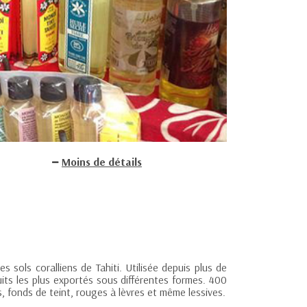
Moins de détails
s sols coralliens de Tahiti. Utilisée depuis plus de
its les plus exportés sous différentes formes. 400
 fonds de teint, rouges à lèvres et même lessives.