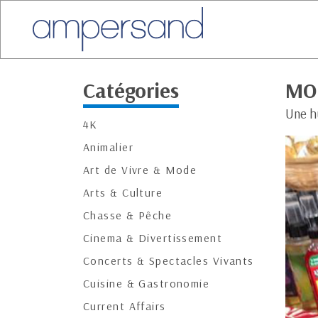
Catégories
MON
Une h
4K
Animalier
Art de Vivre & Mode
Arts & Culture
Chasse & Pêche
Cinema & Divertissement
Concerts & Spectacles Vivants
Cuisine & Gastronomie
Current Affairs