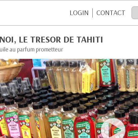
LOGIN
CONTACT
OI, LE TRESOR DE TAHITI
uile au parfum prometteur