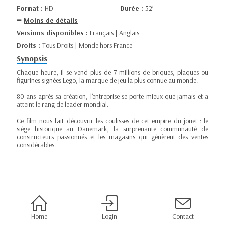
Format :
HD
Durée :
52’
Moins de détails
Versions disponibles :
Français | Anglais
Droits :
Tous Droits | Monde hors France
Synopsis
Chaque heure, il se vend plus de 7 millions de briques, plaques ou
figurines signées Lego, la marque de jeu la plus connue au monde.
80 ans après sa création, l'entreprise se porte mieux que jamais et a
atteint le rang de leader mondial.
Ce film nous fait découvrir les coulisses de cet empire du jouet : le
siège historique au Danemark, la surprenante communauté de
constructeurs passionnés et les magasins qui génèrent des ventes
considérables.
Home
Login
Contact