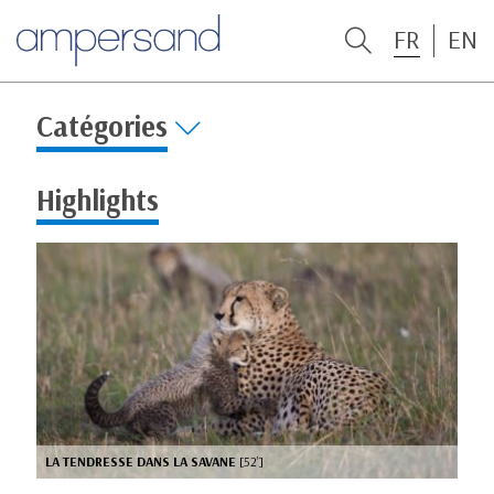
FR
EN
Catégories
Highlights
LA TENDRESSE DANS LA SAVANE
[52’]