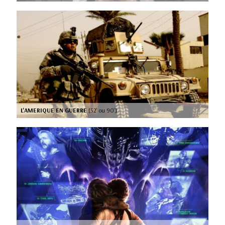
L'AMERIQUE EN GUERRE
[52’ ou 90’]