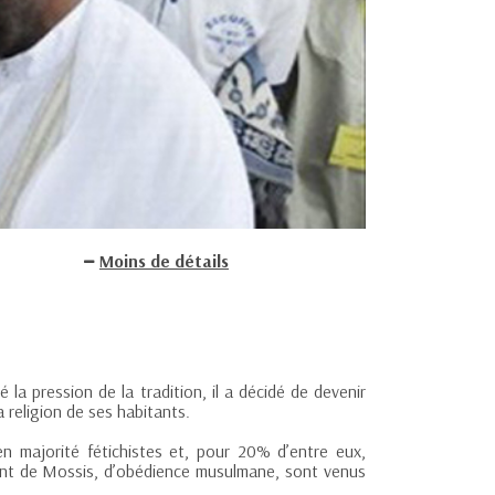
Moins de détails
la pression de la tradition, il a décidé de devenir
a religion de ses habitants.
n majorité fétichistes et, pour 20% d’entre eux,
ant de Mossis, d’obédience musulmane, sont venus