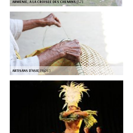
ARMENIE, A LA CROISEE DES CHEMINS
[52’]
ARTISANS D'ASIE
[8x26’]