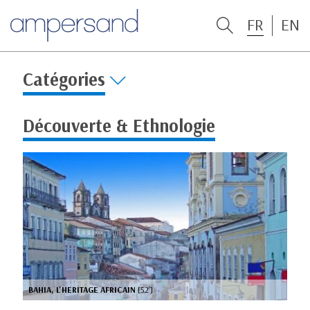
FR
EN
Catégories
Découverte & Ethnologie
BAHIA, L'HERITAGE AFRICAIN
[52’]