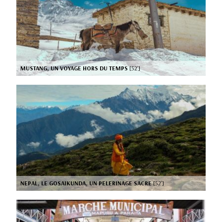
MUSTANG, UN VOYAGE HORS DU TEMPS
[52’]
NEPAL, LE GOSAIKUNDA, UN PELERINAGE SACRE
[52’]