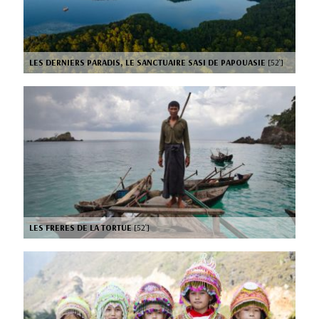
LES DERNIERS PARADIS, LE SANCTUAIRE SASI DE PAPOUASIE
[52’]
LES FRERES DE LA TORTUE
[52’]