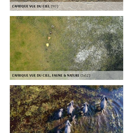
L'AFRIQUE VUE DU CIEL
[90’]
L'AFRIQUE VUE DU CIEL, FAUNE & NATURE
[3x52’]