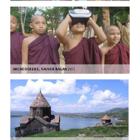
ARCHEOGEEKS, SAUVER BAGAN
[45’]