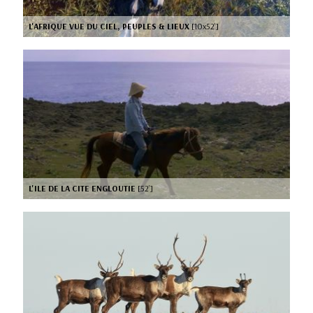
L'AFRIQUE VUE DU CIEL, PEUPLES & LIEUX
[10x52’]
L'ILE DE LA CITE ENGLOUTIE
[52’]