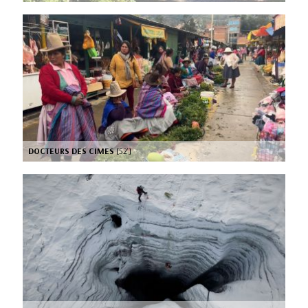
DOCTEURS DES CIMES
[52’]