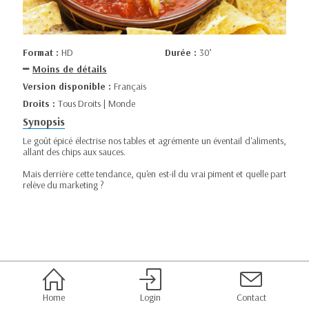
Format :
HD
Durée :
30’
Moins de détails
Version disponible :
Français
Droits :
Tous Droits | Monde
Synopsis
Le goût épicé électrise nos tables et agrémente un éventail d'aliments,
allant des chips aux sauces.
Mais derrière cette tendance, qu'en est-il du vrai piment et quelle part
relève du marketing ?
Home
Login
Contact