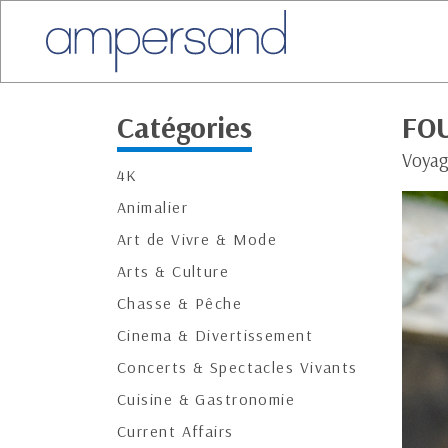
Catégories
FOU
Voyage
4K
Animalier
Art de Vivre & Mode
Arts & Culture
Chasse & Pêche
Cinema & Divertissement
Concerts & Spectacles Vivants
Cuisine & Gastronomie
Current Affairs