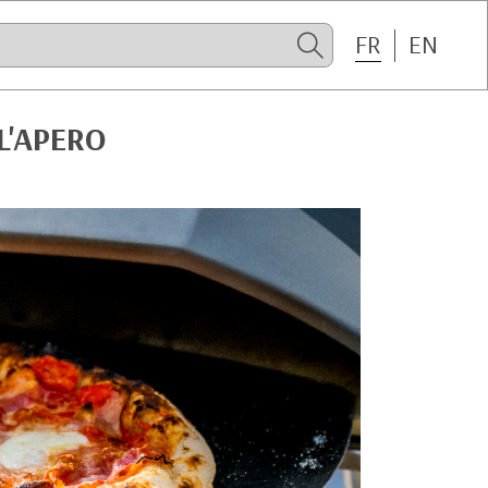
FR
EN
L'APERO