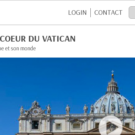
LOGIN
CONTACT
 COEUR DU VATICAN
pe et son monde