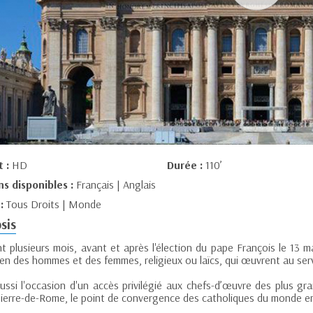
t :
HD
Durée :
110’
ns disponibles :
Français | Anglais
 :
Tous Droits | Monde
sis
t plusieurs mois, avant et après l'élection du pape François le 13 m
en des hommes et des femmes, religieux ou laïcs, qui œuvrent au serv
ussi l'occasion d'un accès privilégié aux chefs-d’œuvre des plus gra
Pierre-de-Rome, le point de convergence des catholiques du monde en