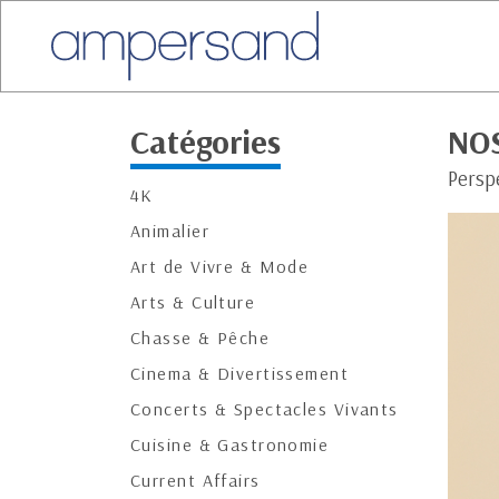
Catégories
NOS
Persp
4K
Animalier
Art de Vivre & Mode
Arts & Culture
Chasse & Pêche
Cinema & Divertissement
Concerts & Spectacles Vivants
Cuisine & Gastronomie
Current Affairs