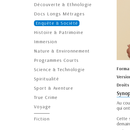
Découverte & Ethnologie
Docs Longs Métrages
Enquête & Société
Histoire & Patrimoine
Immersion
Nature & Environnement
Programmes Courts
Forma
Science & Technologie
Versio
Spiritualité
Droits
Sport & Aventure
Synop
True Crime
Au cou
Voyage
qui ont
Cette 
Fiction
demain