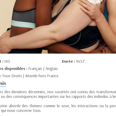
t :
HD
Durée :
9x52’
ns disponibles :
Français | Anglais
 :
Tous Droits | Monde hors France
sis
rs des dernières décennies, nos sociétés ont connu des transformat
 eu des conséquences importantes sur les rapports des individus à le
série aborde des thèmes comme le sexe, les interactions ou la perc
 qui nous concerne tous.