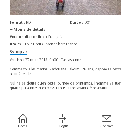
Format :
HD
Durée :
90’
Moins de détails
Version disponible :
Français
Droits :
Tous Droits | Monde hors France
Synopsis
Vendredi 23 mars 2018, 9h00, Carcassonne.
Comme tous les matins, Radouane Lakdim, 26 ans, dépose sa petite
sœur à l'école.
Nul ne se doute qu'en cette journée de printemps, l'homme va tuer
quatre personnes et en blesser trois autres avant d'être abattu.
Home
Login
Contact