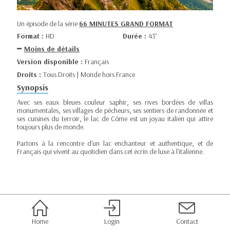
Un épisode de la série
66 MINUTES GRAND FORMAT
Format :
HD
Durée :
43’
Moins de détails
Version disponible :
Français
Droits :
Tous Droits | Monde hors France
Synopsis
Avec ses eaux bleues couleur saphir, ses rives bordées de villas
monumentales, ses villages de pêcheurs, ses sentiers de randonnée et
ses cuisines du terroir, le lac de Côme est un joyau italien qui attire
toujours plus de monde.
Partons à la rencontre d'un lac enchanteur et authentique, et de
Français qui vivent au quotidien dans cet écrin de luxe à l'italienne.
Home
Login
Contact