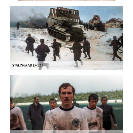
STALINGRAD
[3x52’]