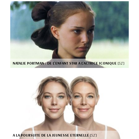
NATALIE PORTMAN : DE L'ENFANT STAR A L'ACTRICE ICONIQUE
[52’]
A LA POURSUITE DE LA JEUNESSE ETERNELLE
[52’]