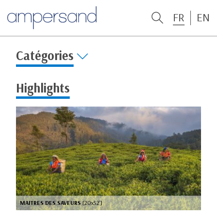
FR
EN
Catégories
Highlights
MAITRES DES SAVEURS
[20x52’]