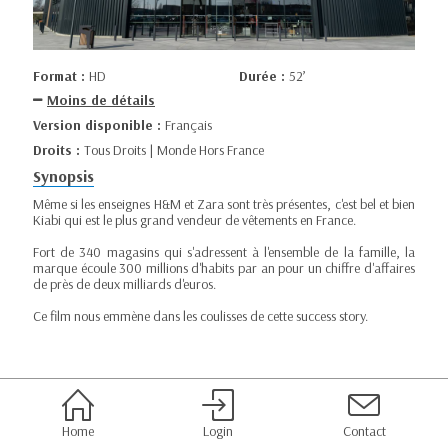
Format :
HD
Durée :
52’
Moins de détails
Version disponible :
Français
Droits :
Tous Droits | Monde Hors France
Synopsis
Même si les enseignes H&M et Zara sont très présentes, c'est bel et bien
Kiabi qui est le plus grand vendeur de vêtements en France.
Fort de 340 magasins qui s'adressent à l'ensemble de la famille, la
marque écoule 300 millions d'habits par an pour un chiffre d'affaires
de près de deux milliards d'euros.
Ce film nous emmène dans les coulisses de cette success story.
Home
Login
Contact