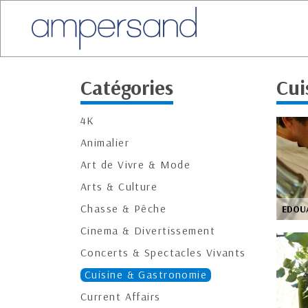
Catégories
Cui
4K
Animalier
Art de Vivre & Mode
Arts & Culture
Chasse & Pêche
EDOU
Cinema & Divertissement
Concerts & Spectacles Vivants
Cuisine & Gastronomie
Current Affairs