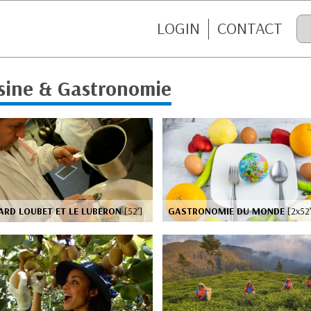
LOGIN
CONTACT
sine & Gastronomie
ARD LOUBET ET LE LUBERON
[52’]
GASTRONOMIE DU MONDE
[2x52’