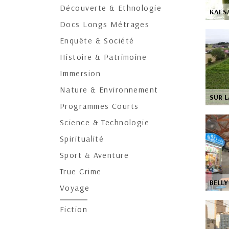
Découverte & Ethnologie
KAI S
Docs Longs Métrages
Enquête & Société
Histoire & Patrimoine
Immersion
Nature & Environnement
SUR L
Programmes Courts
Science & Technologie
Spiritualité
Sport & Aventure
True Crime
BELLY
Voyage
Fiction