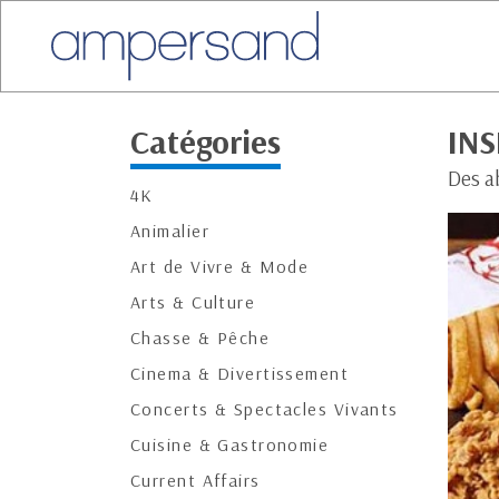
Catégories
INS
Des ab
4K
Animalier
Art de Vivre & Mode
Arts & Culture
Chasse & Pêche
Cinema & Divertissement
Concerts & Spectacles Vivants
Cuisine & Gastronomie
Current Affairs