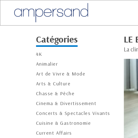
Catégories
LE 
La cli
4K
Animalier
Art de Vivre & Mode
Arts & Culture
Chasse & Pêche
Cinema & Divertissement
Concerts & Spectacles Vivants
Cuisine & Gastronomie
Current Affairs