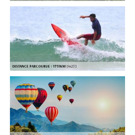
DISTANCE PARCOURUE : 1751KM
[4x25’]