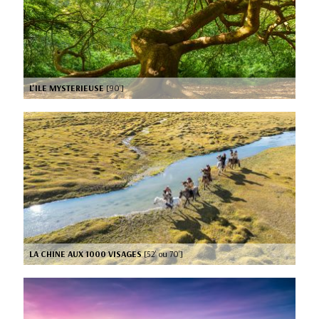
L'ILE MYSTERIEUSE
[90’]
LA CHINE AUX 1000 VISAGES
[52’ ou 70’]