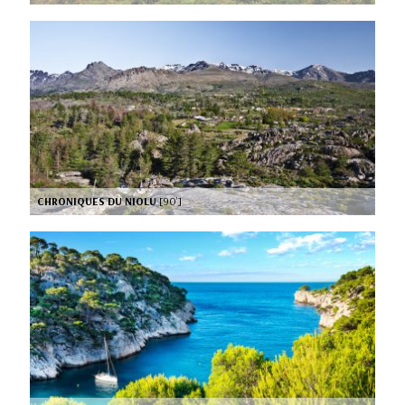
CHRONIQUES DU NIOLU
[90’]