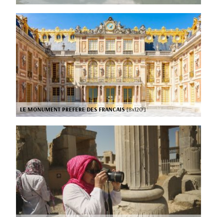
LE MONUMENT PREFERE DES FRANCAIS
[8x120’]