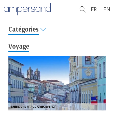
FR
EN
Catégories
Voyage
BAHIA, L'HERITAGE AFRICAIN
[52’]