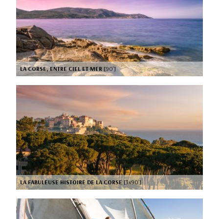
LA CORSE, ENTRE CIEL ET MER
[90’]
LA FABULEUSE HISTOIRE DE LA CORSE
[3x90’]