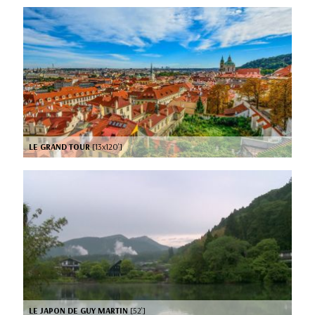
LE GRAND TOUR
[13x120’]
LE JAPON DE GUY MARTIN
[52’]