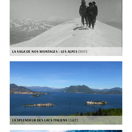
LA SAGA DE NOS MONTAGES : LES ALPES
[100’]
LA SPLENDEUR DES LACS ITALIENS
[2x52’]