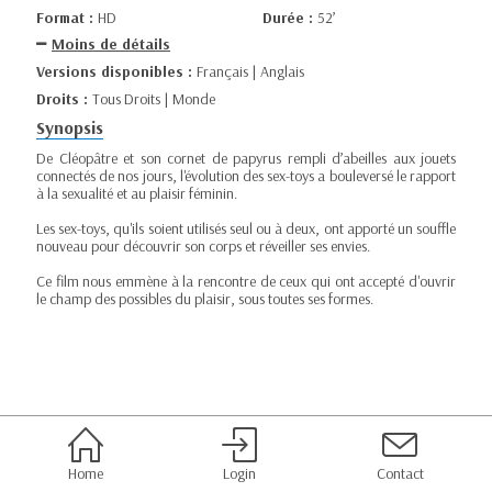
Format :
HD
Durée :
52’
Moins de détails
Versions disponibles :
Français | Anglais
Droits :
Tous Droits | Monde
Synopsis
De Cléopâtre et son cornet de papyrus rempli d’abeilles aux jouets
connectés de nos jours, l'évolution des sex-toys a bouleversé le rapport
à la sexualité et au plaisir féminin.
Les sex-toys, qu'ils soient utilisés seul ou à deux, ont apporté un souffle
nouveau pour découvrir son corps et réveiller ses envies.
Ce film nous emmène à la rencontre de ceux qui ont accepté d'ouvrir
le champ des possibles du plaisir, sous toutes ses formes.
Home
Login
Contact