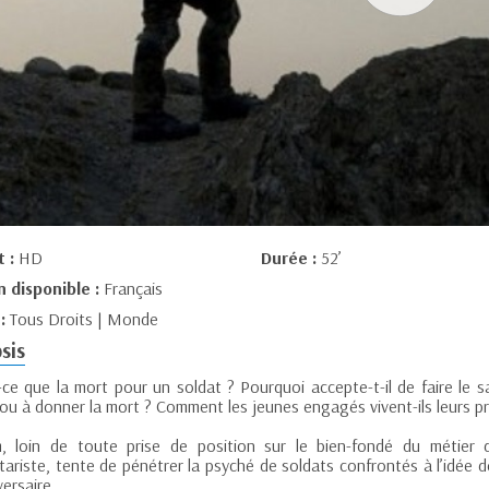
t :
HD
Durée :
52’
n disponible :
Français
 :
Tous Droits | Monde
sis
ce que la mort pour un soldat ? Pourquoi accepte-t-il de faire le sac
 ou à donner la mort ? Comment les jeunes engagés vivent-ils leurs p
m, loin de toute prise de position sur le bien-fondé du métier
itariste, tente de pénétrer la psyché de soldats confrontés à l’idée d
versaire.