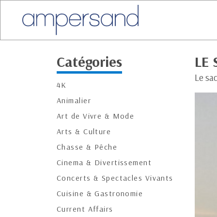
Catégories
LE 
Le sac
4K
Animalier
Art de Vivre & Mode
Arts & Culture
Chasse & Pêche
Cinema & Divertissement
Concerts & Spectacles Vivants
Cuisine & Gastronomie
Current Affairs