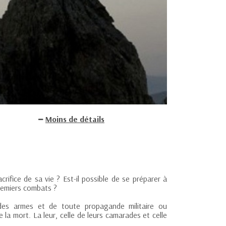
Moins de détails
rifice de sa vie ? Est-il possible de se préparer à
remiers combats ?
 des armes et de toute propagande militaire ou
e la mort. La leur, celle de leurs camarades et celle