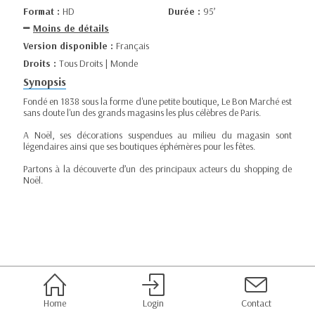
Format :
HD
Durée :
95’
Moins de détails
Version disponible :
Français
Droits :
Tous Droits | Monde
Synopsis
Fondé en 1838 sous la forme d'une petite boutique, Le Bon Marché est
sans doute l'un des grands magasins les plus célèbres de Paris.
A Noël, ses décorations suspendues au milieu du magasin sont
légendaires ainsi que ses boutiques éphémères pour les fêtes.
Partons à la découverte d’un des principaux acteurs du shopping de
Noël.
Home
Login
Contact